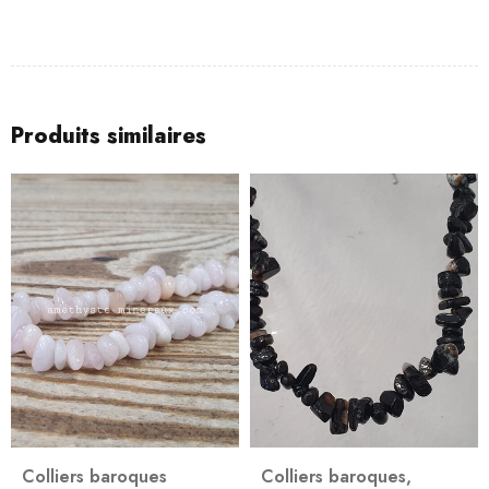
Produits similaires
Colliers baroques
Colliers baroques
,