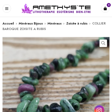
0
Accueil
›
Minéraux Bijoux
›
Minéraux
›
Zoïsite à rubis
›
COLLIER
BAROQUE ZOISITE A RUBIS