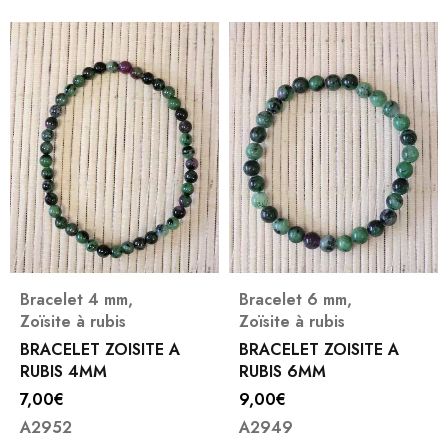
Bracelet 4 mm
,
Bracelet 6 mm
,
Zoïsite à rubis
Zoïsite à rubis
BRACELET ZOISITE A
BRACELET ZOISITE A
RUBIS 4MM
RUBIS 6MM
7,00
€
9,00
€
A2952
A2949