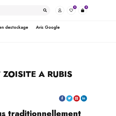
0
0
 en destockage
Avis Google
 ZOISITE A RUBIS
s traditionnellement