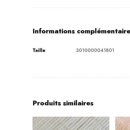
Informations complémentair
Taille
3010000041801
Produits similaires