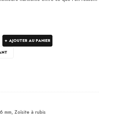
AJOUTER AU PANIER
ANT
 6 mm
,
Zoïsite à rubis