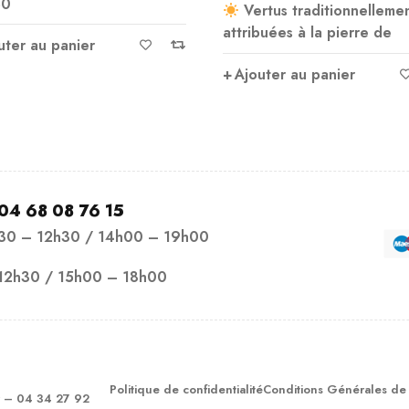
A2944
rtus traditionnellement
buées à la pierre de
Ajouter au panier
uter au panier
04 68 08 76 15
h30 – 12h30 / 14h00 – 19h00
12h30 / 15h00 – 18h00
Politique de confidentialité
Conditions Générales de
– 04 34 27 92