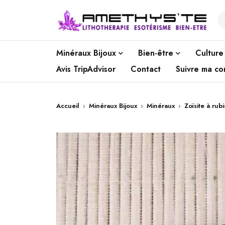
Minéraux Bijoux
Bien-être
Culture
Avis TripAdvisor
Contact
Suivre ma c
Accueil
›
Minéraux Bijoux
›
Minéraux
›
Zoïsite à rubi