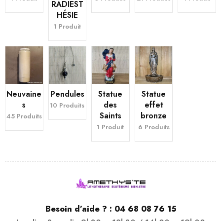
RADIEST
HÉSIE
1 Produit
Neuvaine
Pendules
Statue
Statue
s
des
effet
10 Produits
Saints
bronze
45 Produits
1 Produit
6 Produits
Besoin d’aide ? :
04 68 08 76 15