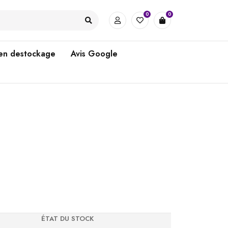
0
0
 en destockage
Avis Google
ÉTAT DU STOCK