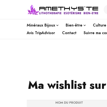
Minéraux Bijoux
Bien-être
Culture
Avis TripAdvisor
Contact
Suivre ma c
Ma wishlist su
NOM DU PRODUIT