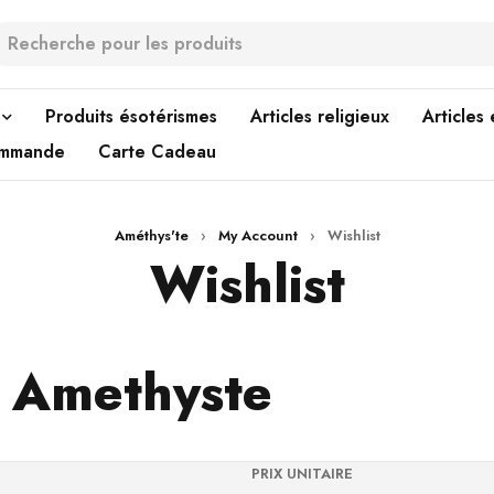
Produits ésotérismes
Articles religieux
Articles
ommande
Carte Cadeau
Améthys'te
›
My Account
›
Wishlist
Wishlist
r Amethyste
PRIX UNITAIRE