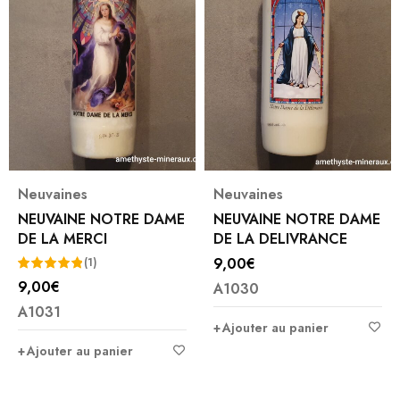
Neuvaines
Neuvaines
NEUVAINE NOTRE DAME
NEUVAINE NOTRE DAME
DE LA MERCI
DE LA DELIVRANCE
9,00
€
(1)
9,00
€
A1030
Note
5.00
A1031
sur 5
Ajouter au panier
Ajouter au panier