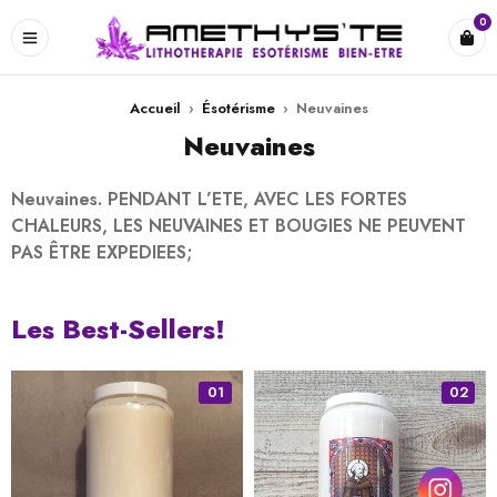
0
Accueil
›
Ésotérisme
›
Neuvaines
Neuvaines
Neuvaines. PENDANT L’ETE, AVEC LES FORTES
CHALEURS, LES NEUVAINES ET BOUGIES NE PEUVENT
PAS ÊTRE EXPEDIEES;
Les Best-Sellers!
01
02