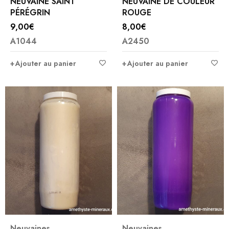
NEUVAINE SAINT
NEUVAINE DE COULEUR
PÉRÉGRIN
ROUGE
9,00
€
8,00
€
A1044
A2450
Ajouter au panier
Ajouter au panier
Neuvaines
Neuvaines