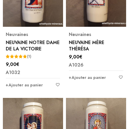
Neuvaines
Neuvaines
NEUVAINE NOTRE DAME
NEUVAINE MÈRE
DE LA VICTOIRE
THÉRÉSA
9,00
€
(1)
9,00
€
A1026
Note
5.00
A1032
sur 5
Ajouter au panier
Ajouter au panier