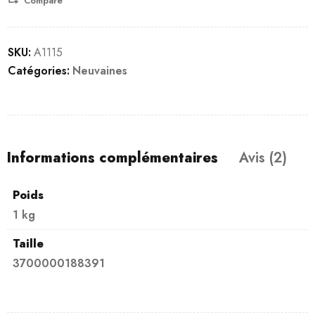
Compare
SKU:
A1115
Catégories:
Neuvaines
Informations complémentaires
Avis (2)
Poids
1 kg
Taille
3700000188391