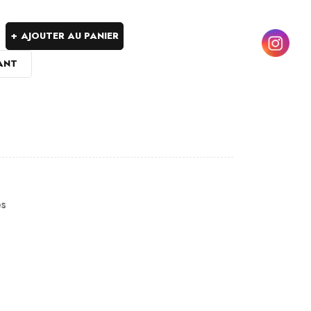
AJOUTER AU PANIER
ANT
es