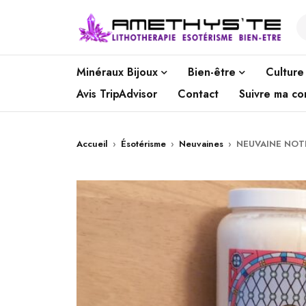
Minéraux Bijoux
Bien-être
Culture
Avis TripAdvisor
Contact
Suivre ma c
Accueil
›
Ésotérisme
›
Neuvaines
›
NEUVAINE NOT