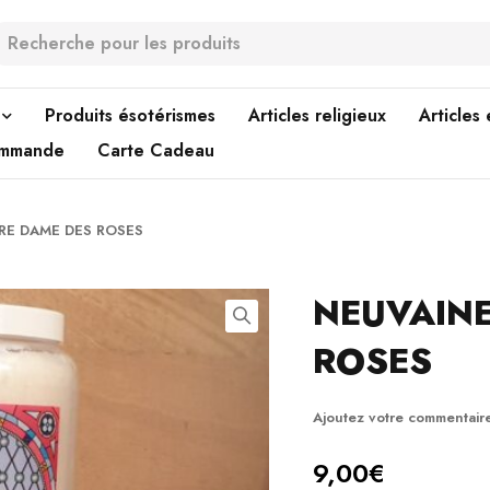
Produits ésotérismes
Articles religieux
Articles
ommande
Carte Cadeau
RE DAME DES ROSES
NEUVAIN
ROSES
Ajoutez votre commentair
9,00
€