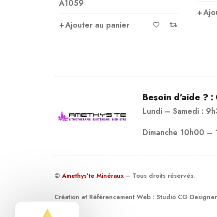
Ajouter au panier
Ajo
Besoin d’aide ? :
Lundi – Samedi : 9
Dimanche 10h00 – 
©
Amethys’te Minéraux
– Tous droits réservés.
Création et Référencement Web :
Studio CG Designer
19