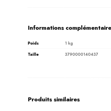
Informations complémentair
Poids
1 kg
Taille
3790000140437
Produits similaires