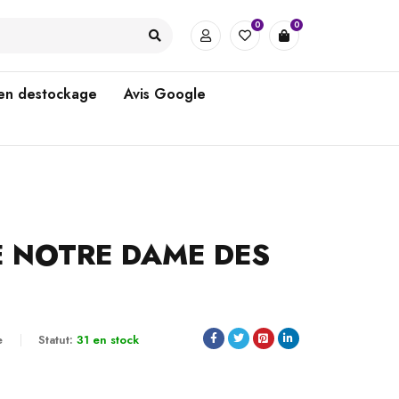
0
0
 en destockage
Avis Google
E NOTRE DAME DES
e
Statut:
31 en stock