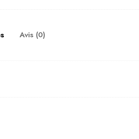
es
Avis (0)