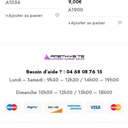
9,00
€
A1054
Note
5.00
A1900
sur 5
Ajouter au panier
Ajouter au panier
Besoin d’aide ? :
04 68 08 76 15
Lundi – Samedi : 9h30 – 12h30 / 14h00 – 19h00
Dimanche 10h00 – 12h30 / 15h00 – 18h00