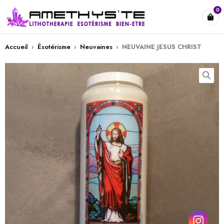
0
Accueil
›
Ésotérisme
›
Neuvaines
›
NEUVAINE JESUS CHRIST