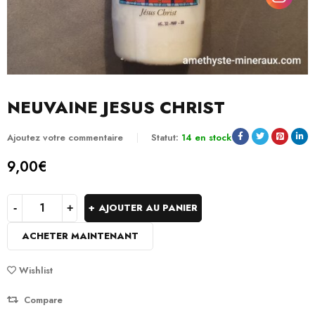
NEUVAINE JESUS CHRIST
Ajoutez votre commentaire
Statut:
14 en stock
9,00
€
AJOUTER AU PANIER
ACHETER MAINTENANT
Wishlist
Compare