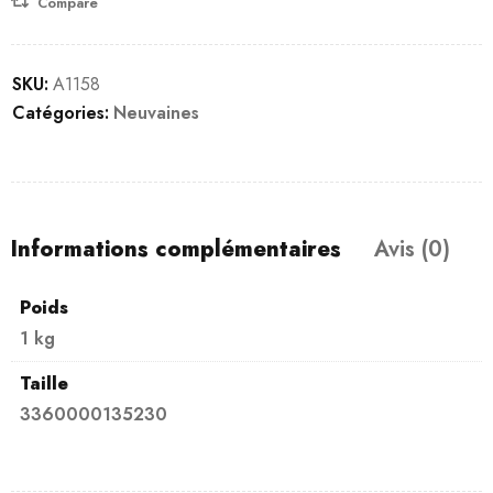
Compare
SKU:
A1158
Catégories:
Neuvaines
Informations complémentaires
Avis (0)
Poids
1 kg
Taille
3360000135230