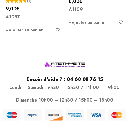
8,00
€
(1)
9,00
€
A1109
Note
5.00
A1057
sur 5
Ajouter au panier
Ajouter au panier
Besoin d’aide ? :
04 68 08 76 15
Lundi – Samedi : 9h30 – 12h30 / 14h00 – 19h00
Dimanche 10h00 – 12h30 / 15h00 – 18h00