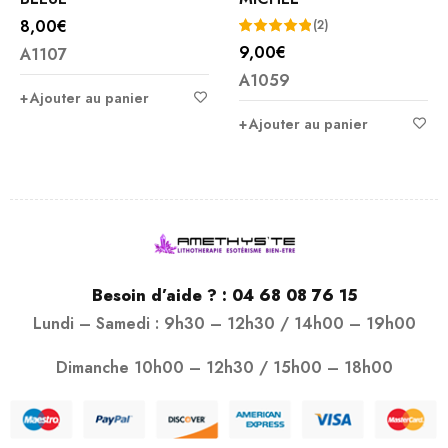
8,00
€
(2)
9,00
€
A1107
Note
5.00
A1059
sur 5
Ajouter au panier
Ajouter au panier
Besoin d’aide ? :
04 68 08 76 15
Lundi – Samedi : 9h30 – 12h30 / 14h00 – 19h00
Dimanche 10h00 – 12h30 / 15h00 – 18h00