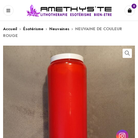
0
Accueil
›
Ésotérisme
›
Neuvaines
›
NEUVAINE DE COULEUR
ROUGE