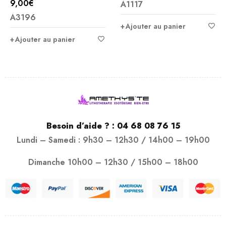
9,00
€
A1117
Note
5.00
A3196
sur 5
Ajouter au panier
Ajouter au panier
Besoin d’aide ? :
04 68 08 76 15
Lundi – Samedi : 9h30 – 12h30 / 14h00 – 19h00
Dimanche 10h00 – 12h30 / 15h00 – 18h00