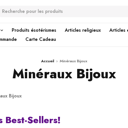
Produits ésotérismes
Articles religieux
Articles
ommande
Carte Cadeau
Accueil
›
Minéraux Bijoux
Minéraux Bijoux
aux Bijoux
s Best-Sellers!