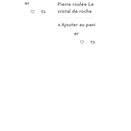
er
Pierre roulée Le
Ajouter 
cristal de roche
er
Ajouter au pani
er