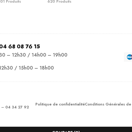
01 Produits
620 Produits
04 68 08 76 15
h30 – 12h30 / 14h00 – 19h00
12h30 / 15h00 – 18h00
Politique de confidentialité
Conditions Générales de
– 04 34 27 92