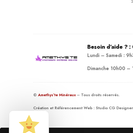
2
Besoin d’aide ? :
Lundi – Samedi : 9
Dimanche 10h00 – 
©
Amethys’te Minéraux
– Tous droits réservés.
Création et Référencement Web :
Studio CG Designer
19