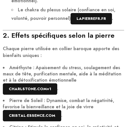
émotionnel).
Le chakra du plexus solaire
(confiance en soi,
volonté, pouvoir personnel)
.
LAPIERREFR.FR
2. Effets spécifiques selon la pierre
Chaque pierre utilisée en collier baroque apporte des
bienfaits uniques :
Améthyste
: Apaisement du stress, soulagement des
maux de tête, purification mentale, aide à la méditation
et à la détoxification émotionnelle
.
CHARLSTONE.COM
+1
Pierre de Soleil
: Dynamise, combat la négativité,
favorise la bienveillance et la joie de vivre
.
CRISTAL-ESSENCE.COM