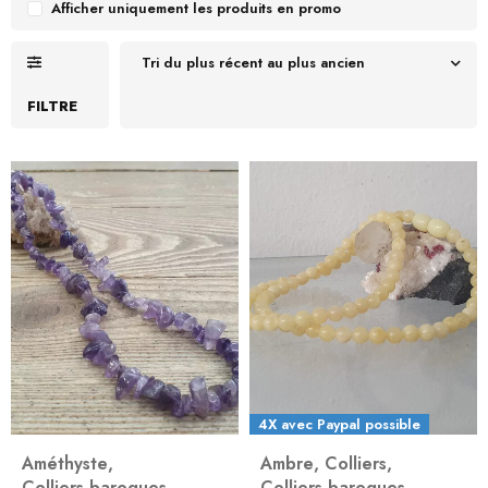
Afficher uniquement les produits en promo
Tri du plus récent au plus ancien
FILTRE
4X avec Paypal possible
Améthyste
,
Ambre
,
Colliers
,
Colliers baroques
Colliers baroques