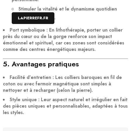
Stimuler la vitalité
et le dynamisme quotidien
.
LAPIERREFR.FR
Port symbolique
: En lithothérapie, porter un collier
près du cœur ou de la gorge renforce son
impact
émotionnel et spirituel
, car ces zones sont considérées
comme des centres énergétiques majeurs.
5. Avantages pratiques
Facilité d’entretien
: Les colliers baroques en fil de
coton ou avec fermoir magnétique sont
simples à
nettoyer et à recharger
(selon la pierre).
Style unique
: Leur aspect naturel et irrégulier en fait
des pièces
uniques et personnalisables
, adaptées à tous
les styles.