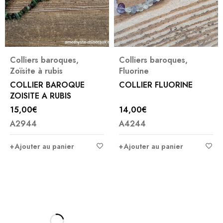
Colliers baroques
,
Colliers baroques
,
Zoïsite à rubis
Fluorine
COLLIER BAROQUE
COLLIER FLUORINE
ZOISITE A RUBIS
15,00
€
14,00
€
A2944
A4244
Ajouter au panier
Ajouter au panier