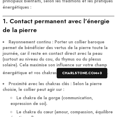
principaux bienfaits, selon les traditions et les pratiques
énergétiques :
1. Contact permanent avec l’énergie
de la pierre
Rayonnement continu
: Porter un collier baroque
permet de
bénéficier des vertus de la pierre toute la
journée
, car il reste en contact direct avec la peau
(surtout au niveau du cou, du thymus ou du plexus
solaire). Cela maximise son influence sur votre champ
énergétique et vos chakras
.
CHARLSTONE.COM
+3
Proximité avec les chakras clés
: Selon la pierre
choisie, le collier peut agir sur :
Le chakra de la gorge
(communication,
expression de soi).
Le chakra du cœur
(amour, compassion, équilibre