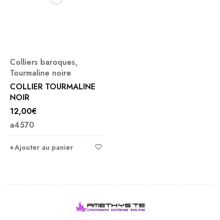
Colliers baroques
,
Tourmaline noire
COLLIER TOURMALINE
NOIR
12,00
€
a4570
Ajouter au panier