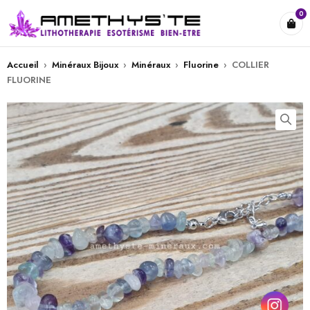
0
Accueil
›
Minéraux Bijoux
›
Minéraux
›
Fluorine
›
COLLIER
FLUORINE