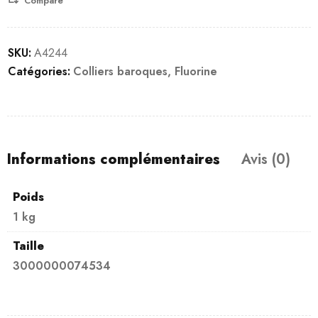
Compare
SKU:
A4244
Catégories:
Colliers baroques
,
Fluorine
Informations complémentaires
Avis (0)
Poids
1 kg
Taille
3000000074534