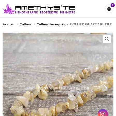
0
Accueil
›
Colliers
›
Colliers baroques
›
COLLIER QUARTZ RUTILE