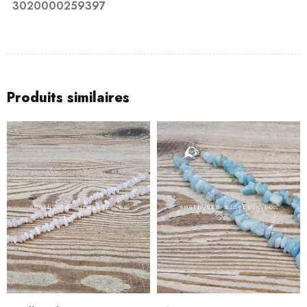
3020000259397
Produits similaires