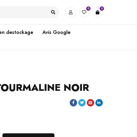
0
0
 en destockage
Avis Google
TOURMALINE NOIR