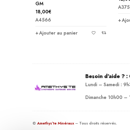
GM
A375
18,00
€
A4566
Ajo
Ajouter au panier
Besoin d’aide ? :
Lundi – Samedi : 9
Dimanche 10h00 – 
©
Amethys’te Minéraux
– Tous droits réservés.