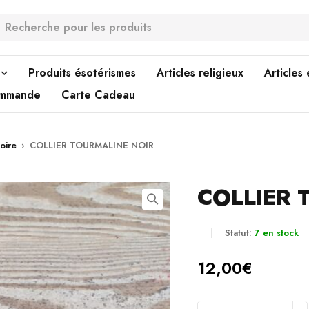
Produits ésotérismes
Articles religieux
Articles
ommande
Carte Cadeau
oire
›
COLLIER TOURMALINE NOIR
COLLIER 
Statut:
7 en stock
12,00
€