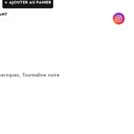
AJOUTER AU PANIER
ANT
 baroques
,
Tourmaline noire