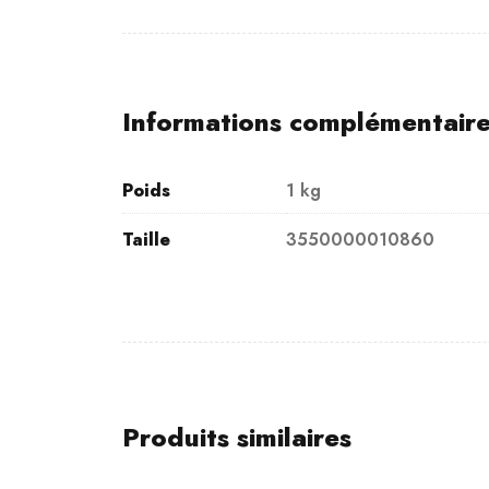
Informations complémentair
Poids
1 kg
Taille
3550000010860
Produits similaires