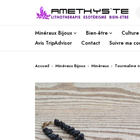
Minéraux Bijoux
Bien-être
Culture
Avis TripAdvisor
Contact
Suivre ma c
Accueil
›
Minéraux Bijoux
›
Minéraux
›
Tourmaline n