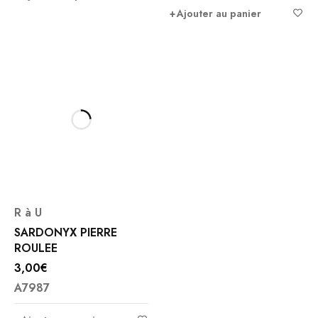
Ajouter au panier
R à U
SARDONYX PIERRE
ROULEE
3,00
€
A7987