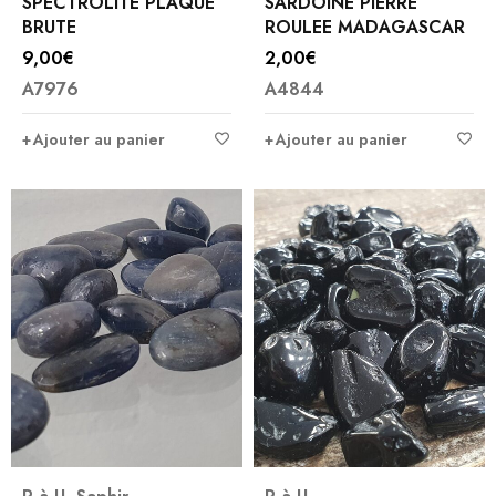
SPECTROLITE PLAQUE
SARDOINE PIERRE
BRUTE
ROULEE MADAGASCAR
9,00
€
2,00
€
A7976
A4844
Ajouter au panier
Ajouter au panier