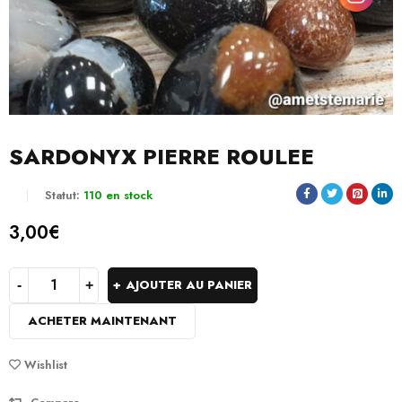
SARDONYX PIERRE ROULEE
Statut:
110 en stock
3,00
€
AJOUTER AU PANIER
ACHETER MAINTENANT
Wishlist