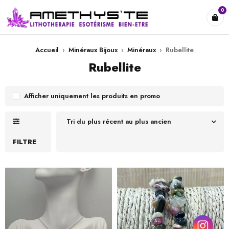
0
Accueil
›
Minéraux Bijoux
›
Minéraux
›
Rubellite
Rubellite
Afficher uniquement les produits en promo
Tri du plus récent au plus ancien
FILTRE