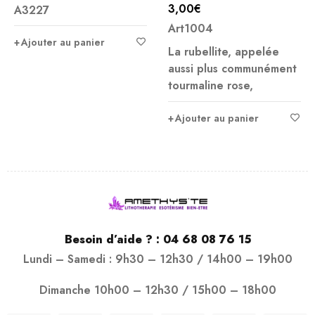
3,00
€
A3227
Note
5.00
Art1004
sur 5
Ajouter au panier
La rubellite, appelée
aussi plus communément
tourmaline rose,
Ajouter au panier
Besoin d’aide ? :
04 68 08 76 15
Lundi – Samedi : 9h30 – 12h30 / 14h00 – 19h00
Dimanche 10h00 – 12h30 / 15h00 – 18h00