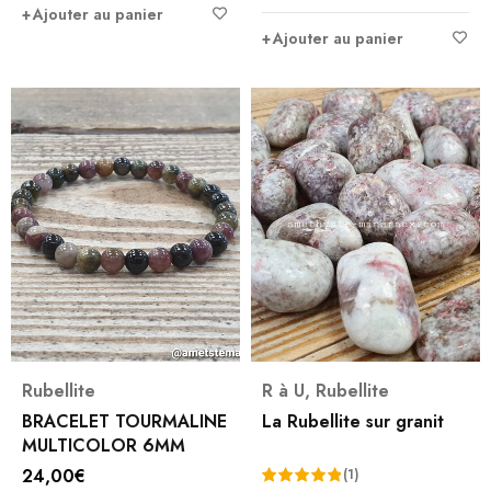
Ajouter au panier
Ajouter au panier
Rubellite
R à U
,
Rubellite
BRACELET TOURMALINE
La Rubellite sur granit
MULTICOLOR 6MM
24,00
€
(1)