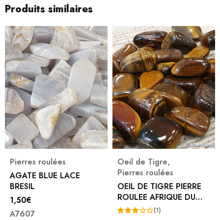
Produits similaires
Pierres roulées
Oeil de Tigre
,
Pierres roulées
AGATE BLUE LACE
BRESIL
OEIL DE TIGRE PIERRE
ROULEE AFRIQUE DU
1,50
€
SUD
(1)
A7607