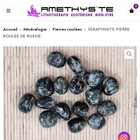
0
Accueil
›
Minéralogie
›
Pierres roulées
›
SERAPHINITE PIERRE
ROULEE DE RUSSIE