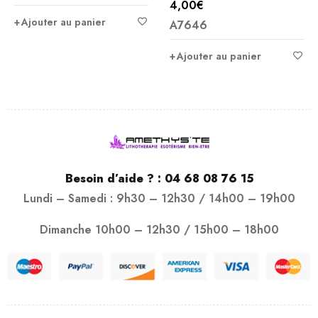
4,00
€
Note
Ajouter au panier
A7646
3.00
sur
Ajouter au panier
5
Besoin d’aide ? :
04 68 08 76 15
Lundi – Samedi : 9h30 – 12h30 / 14h00 – 19h00
Dimanche 10h00 – 12h30 / 15h00 – 18h00