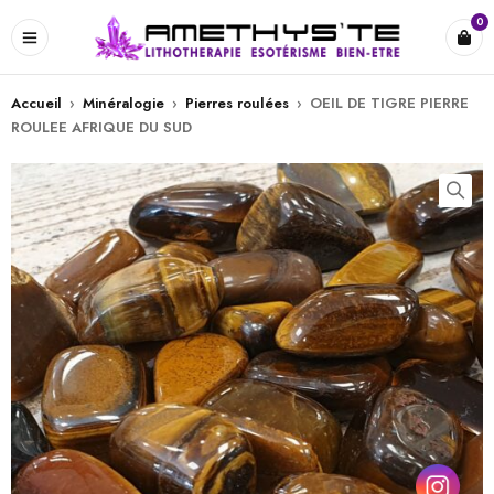
0
Accueil
›
Minéralogie
›
Pierres roulées
›
OEIL DE TIGRE PIERRE
ROULEE AFRIQUE DU SUD