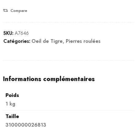
notation
client
Compare
SKU:
A7646
Catégories:
Oeil de Tigre
,
Pierres roulées
Informations complémentaires
Poids
1 kg
Taille
3100000026813