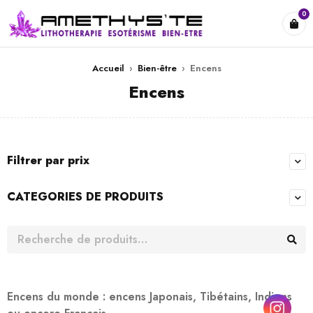
0
Accueil
›
Bien-être
›
Encens
Encens
Filtrer par prix
CATEGORIES DE PRODUITS
Encens du monde : encens Japonais, Tibétains, Indiens