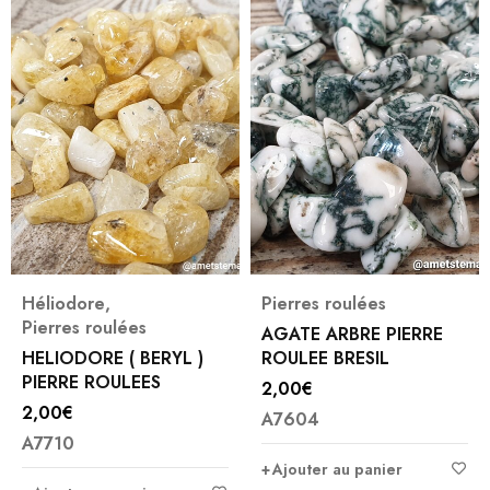
Héliodore
,
Pierres roulées
Pierres roulées
AGATE ARBRE PIERRE
HELIODORE ( BERYL )
ROULEE BRESIL
PIERRE ROULEES
2,00
€
2,00
€
A7604
A7710
Ajouter au panier