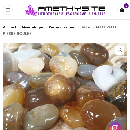
0
Accueil
›
Minéralogie
›
Pierres roulées
›
AGATE NATURELLE
PIERRE ROULEE