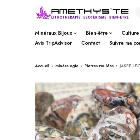
Minéraux Bijoux
Bien-être
Culture
Avis TripAdvisor
Contact
Suivre ma c
Accueil
›
Minéralogie
›
Pierres roulées
›
JASPE LE