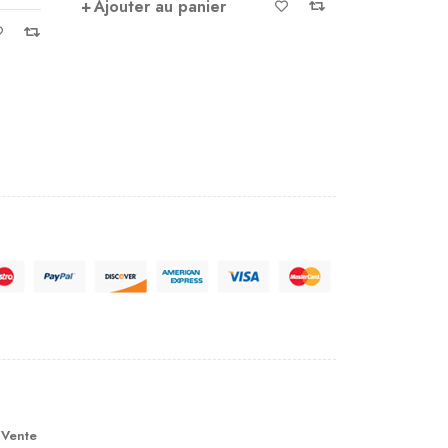
Ajouter au panier
Ajouter 
 Vente