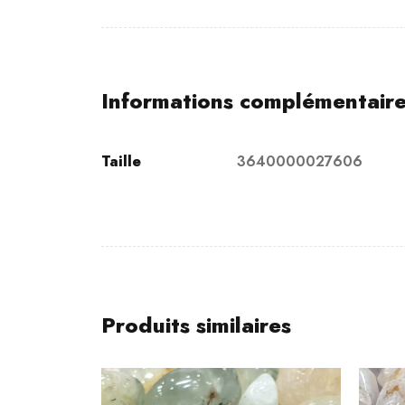
Informations complémentair
Taille
3640000027606
Produits similaires