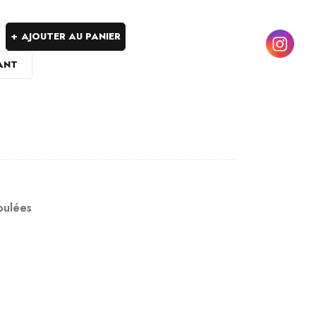
AJOUTER AU PANIER
ANT
oulées