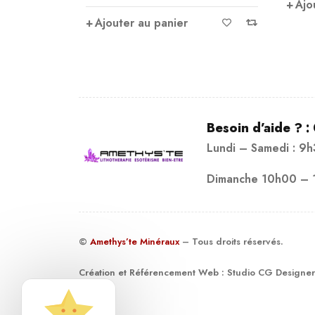
Ajouter au panier
er
Besoin d’aide ? :
Lundi – Samedi : 9
Dimanche 10h00 – 
©
Amethys’te Minéraux
– Tous droits réservés.
Création et Référencement Web :
Studio CG Designer
19