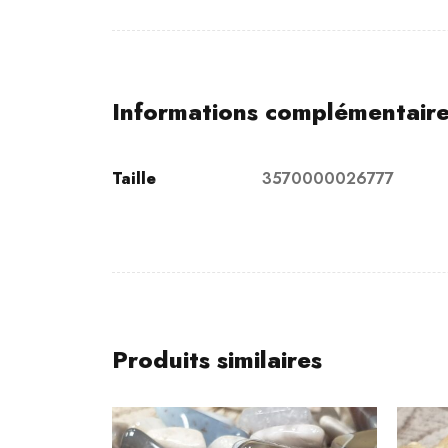
Informations complémentair
Taille
3570000026777
Produits similaires