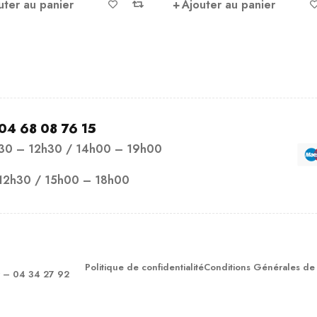
Ajouter au panier
Ajouter au panier
04 68 08 76 15
h30 – 12h30 / 14h00 – 19h00
12h30 / 15h00 – 18h00
Politique de confidentialité
Conditions Générales de
– 04 34 27 92