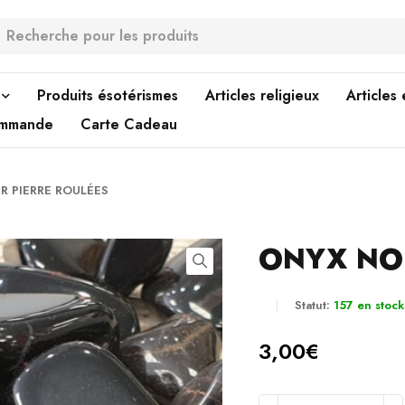
Produits ésotérismes
Articles religieux
Articles
ommande
Carte Cadeau
R PIERRE ROULÉES
ONYX NOI
Statut:
157 en stock
3,00
€