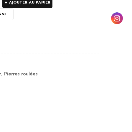
AJOUTER AU PANIER
ANT
r
,
Pierres roulées