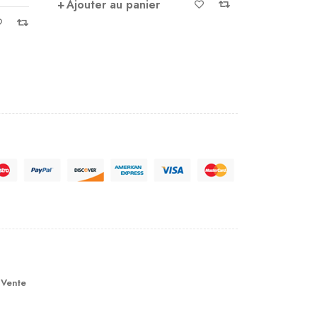
Ajouter au panier
Ajouter 
 Vente