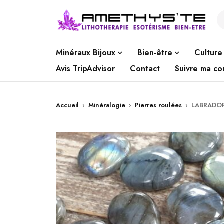
Minéraux Bijoux
Bien-être
Culture
Avis TripAdvisor
Contact
Suivre ma c
Accueil
›
Minéralogie
›
Pierres roulées
›
LABRADOR