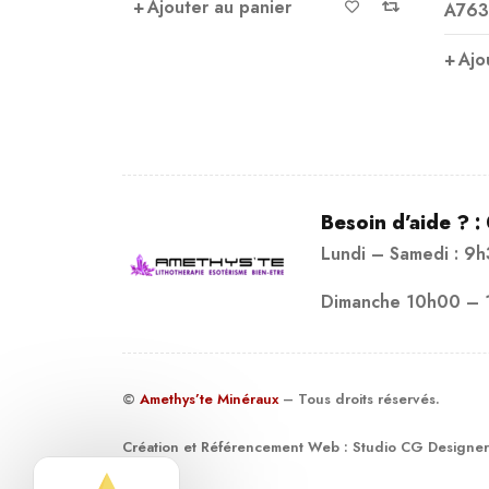
Ajouter au panier
A763
sur 
Ajo
Besoin d’aide ? :
Lundi – Samedi : 9
Dimanche 10h00 – 
©
Amethys’te Minéraux
– Tous droits réservés.
Création et Référencement Web :
Studio CG Designer
19