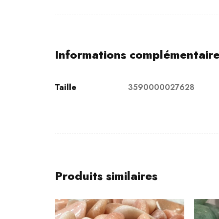
Informations complémentair
Taille
3590000027628
Produits similaires