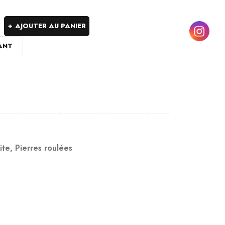
AJOUTER AU PANIER
ANT
ite
,
Pierres roulées