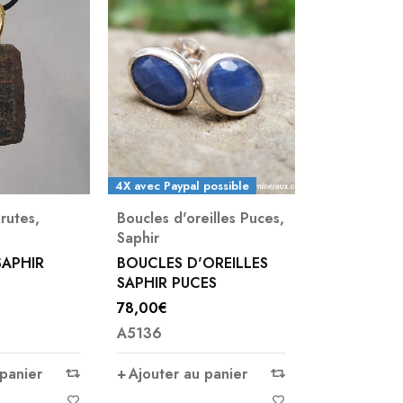
4X avec Paypal possible
brutes
,
Boucles d'oreilles Puces
,
Saphir
SAPHIR
BOUCLES D'OREILLES
SAPHIR PUCES
78,00
€
A5136
 panier
Ajouter au panier