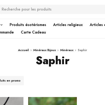
Produits ésotérismes
Articles religieux
Articles
ommande
Carte Cadeau
Accueil
›
Minéraux Bijoux
›
Minéraux
›
Saphir
Saphir
duits en promo