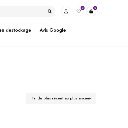
0
0
 en destockage
Avis Google
Tri du plus récent au plus ancien