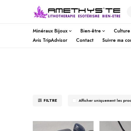
Minéraux Bijoux
Bien-être
Culture
Avis TripAdvisor
Contact
Suivre ma c
FILTRE
Afficher uniquement les pro