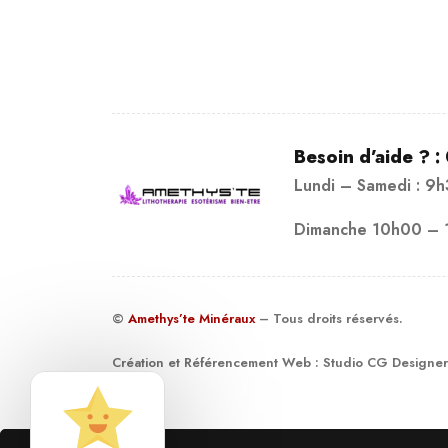
Besoin d’aide ? :
Lundi – Samedi : 9
Dimanche 10h00 – 
©
Amethys’te Minéraux
– Tous droits réservés.
Création et Référencement Web :
Studio CG Designer
19