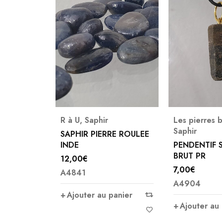
—
80€
R à U
,
Saphir
Les pierres 
Saphir
SAPHIR PIERRE ROULEE
INDE
PENDENTIF 
BRUT PR
12,00
€
7,00
€
A4841
A4904
Ajouter au panier
Ajouter au