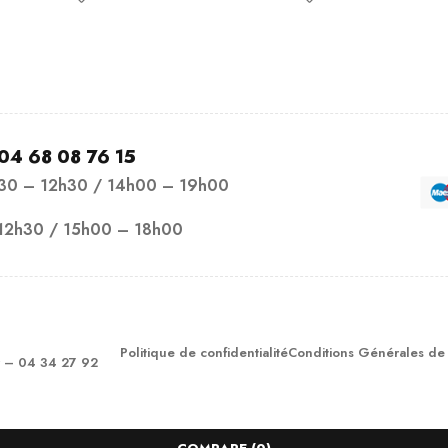
04 68 08 76 15
h30 – 12h30 / 14h00 – 19h00
12h30 / 15h00 – 18h00
Politique de confidentialité
Conditions Générales de
– 04 34 27 92