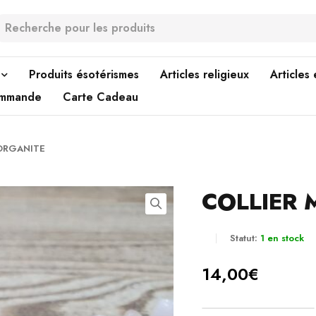
Produits ésotérismes
Articles religieux
Articles
ommande
Carte Cadeau
ORGANITE
COLLIER
Statut:
1 en stock
14,00
€