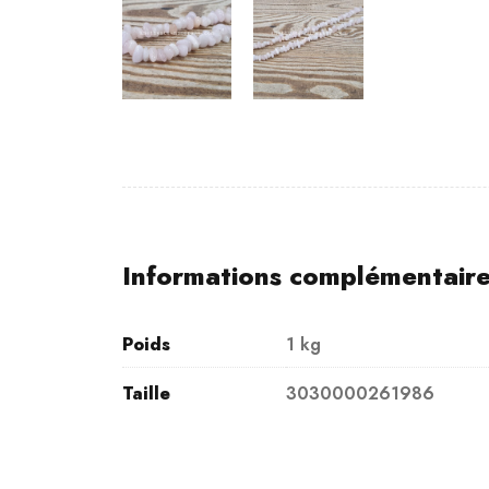
Informations complémentair
Poids
1 kg
Taille
3030000261986