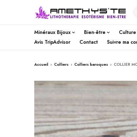
Minéraux Bijoux
Bien-être
Culture
Avis TripAdvisor
Contact
Suivre ma c
Accueil
›
Colliers
›
Colliers baroques
›
COLLIER M