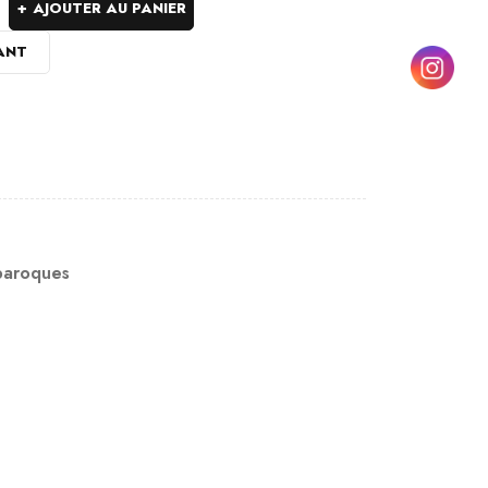
AJOUTER AU PANIER
ANT
 baroques