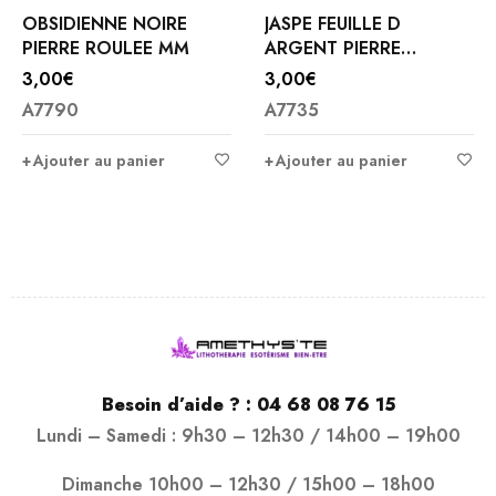
JASPE FEUILLE D
AGATE ARBRE PIERRE
ARGENT PIERRE
ROULEE BRESIL
ROULEES
3,00
€
2,00
€
A7735
A7604
Ajouter au panier
Ajouter au panier
Besoin d’aide ? :
04 68 08 76 15
Lundi – Samedi : 9h30 – 12h30 / 14h00 – 19h00
Dimanche 10h00 – 12h30 / 15h00 – 18h00