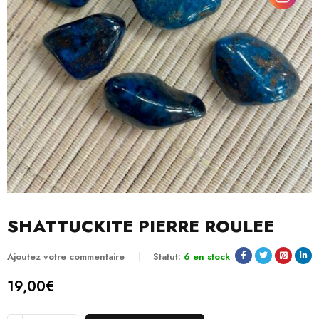
SHATTUCKITE PIERRE ROULEE
Ajoutez votre commentaire
Statut:
6 en stock
19,00
€