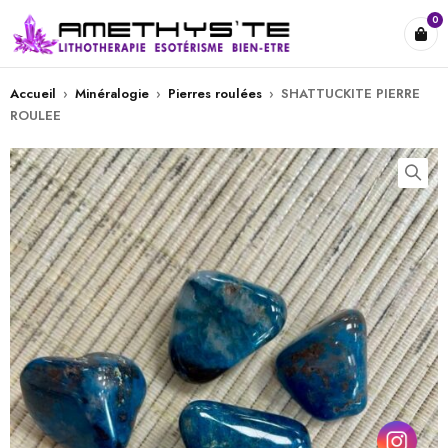
0
Accueil
›
Minéralogie
›
Pierres roulées
›
SHATTUCKITE PIERRE
ROULEE