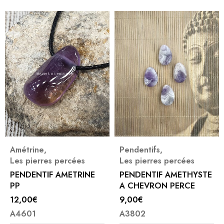
Amétrine
,
Pendentifs
,
Les pierres percées
Les pierres percées
PENDENTIF AMETRINE
PENDENTIF AMETHYSTE
PP
A CHEVRON PERCE
12,00
€
9,00
€
A4601
A3802