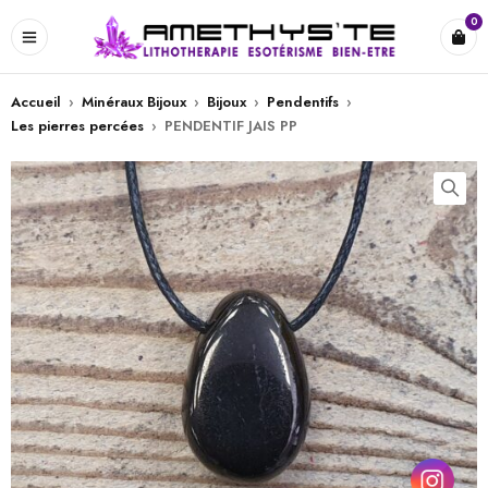
0
Accueil
›
Minéraux Bijoux
›
Bijoux
›
Pendentifs
›
Les pierres percées
›
PENDENTIF JAIS PP