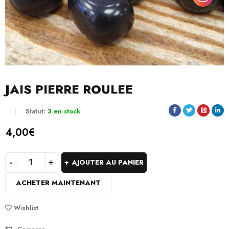
JAIS PIERRE ROULEE
Statut:
3 en stock
4,00
€
AJOUTER AU PANIER
ACHETER MAINTENANT
Wishlist