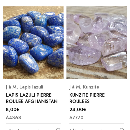
J à M
,
Lapis lazuli
J à M
,
Kunzite
LAPIS LAZULI PIERRE
KUNZITE PIERRE
ROULEE AFGHANISTAN
ROULEES
8,00
€
24,00
€
A4868
A7770