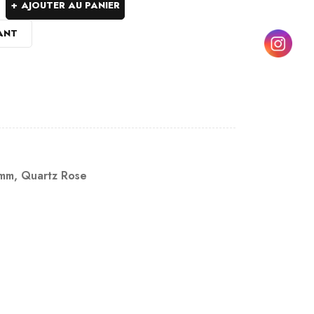
AJOUTER AU PANIER
ANT
8mm
,
Quartz Rose