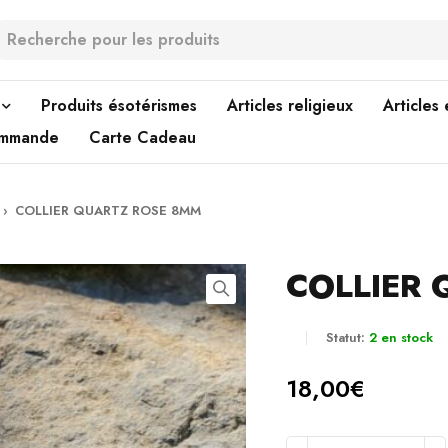
Produits ésotérismes
Articles religieux
Articles
ommande
Carte Cadeau
›
COLLIER QUARTZ ROSE 8MM
COLLIER
Statut:
2 en stock
18,00
€