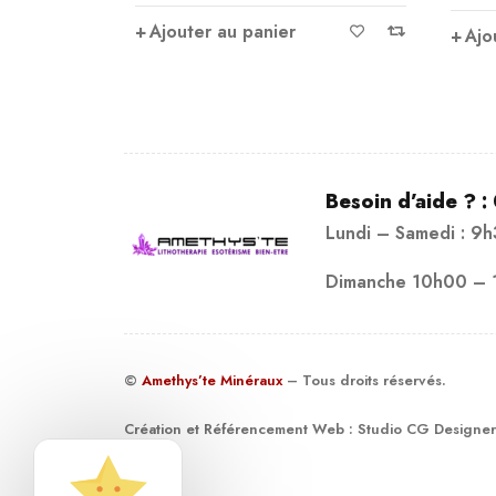
Aj
Ajouter au panier
Besoin d’aide ? :
Lundi – Samedi : 9
Dimanche 10h00 – 
©
Amethys’te Minéraux
– Tous droits réservés.
Création et Référencement Web :
Studio CG Designer
19