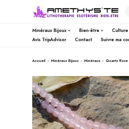
Minéraux Bijoux
Bien-être
Culture
Avis TripAdvisor
Contact
Suivre ma c
Accueil
›
Minéraux Bijoux
›
Minéraux
›
Quartz Rose