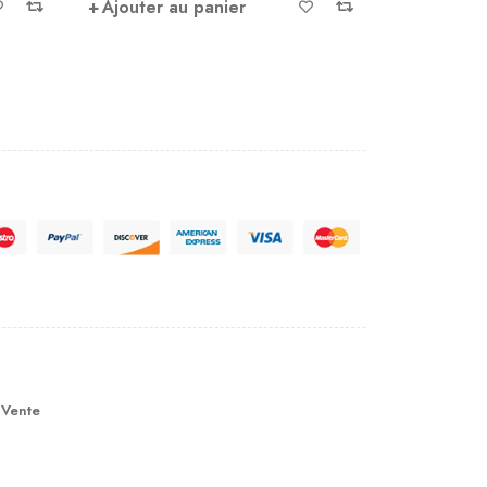
Ajouter au panier
Ajouter
 Vente