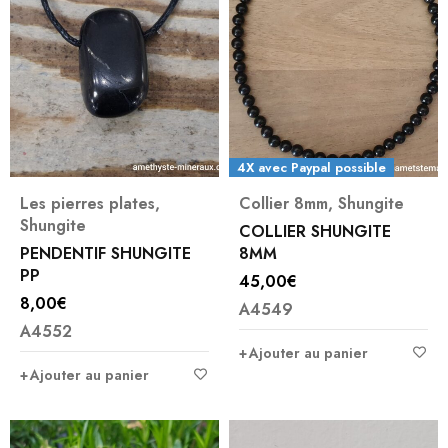
4X avec Paypal possible
Les pierres plates
,
Collier 8mm
,
Shungite
Shungite
COLLIER SHUNGITE
PENDENTIF SHUNGITE
8MM
PP
45,00
€
8,00
€
A4549
A4552
Ajouter au panier
Ajouter au panier