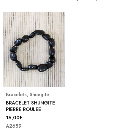
Bracelets
,
Shungite
BRACELET SHUNGITE
PIERRE ROULEE
16,00
€
A2659