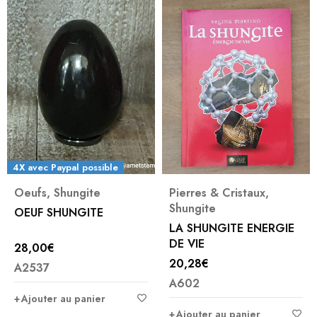
4X avec Paypal possible
Oeufs
,
Shungite
Pierres & Cristaux
,
Shungite
OEUF SHUNGITE
LA SHUNGITE ENERGIE
DE VIE
28,00
€
20,28
€
A2537
A602
Ajouter au panier
Ajouter au panier