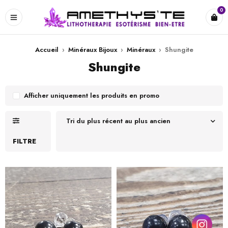
0
Accueil
›
Minéraux Bijoux
›
Minéraux
›
Shungite
Shungite
Afficher uniquement les produits en promo
Tri du plus récent au plus ancien
FILTRE