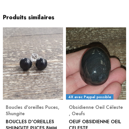
Produits similaires
4X avec Paypal possible
Boucles d'oreilles Puces
,
Obsidienne Oeil Céleste
Shungite
,
Oeufs
BOUCLES D'OREILLES
OEUF OBSIDIENNE OEIL
SHUNGITE PUCES 8MM
CELESTE