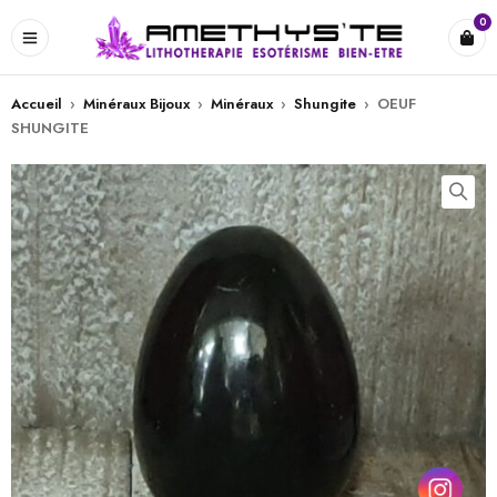
0
Accueil
›
Minéraux Bijoux
›
Minéraux
›
Shungite
›
OEUF
SHUNGITE