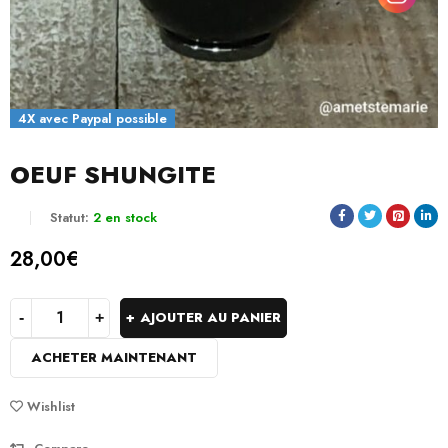
4X avec Paypal possible
OEUF SHUNGITE
Statut:
2 en stock
28,00
€
AJOUTER AU PANIER
ACHETER MAINTENANT
Wishlist