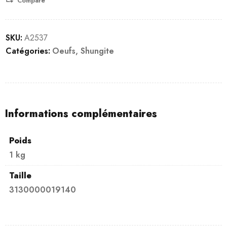
Compare
SKU:
A2537
Catégories:
Oeufs
,
Shungite
Informations complémentaires
Poids
1 kg
Taille
3130000019140