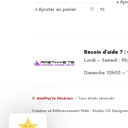
Ajouter au panier
Ajo
Besoin d’aide ? :
Lundi – Samedi : 9
Dimanche 10h00 – 
©
Amethys’te Minéraux
– Tous droits réservés.
Création et Référencement Web :
Studio CG Designer
19