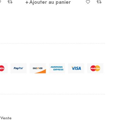
Ajouter au panier
Ajouter 
 Vente