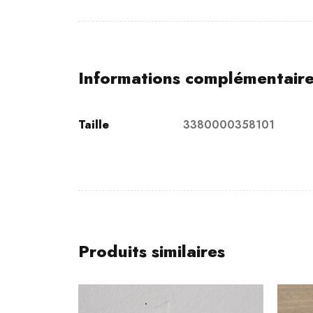
Informations complémentair
Taille
3380000358101
Produits similaires