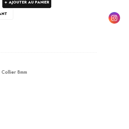
AJOUTER AU PANIER
ANT
,
Collier 8mm