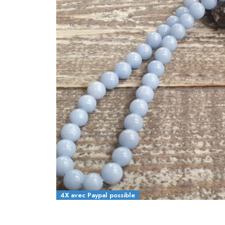
4X avec Paypal possible