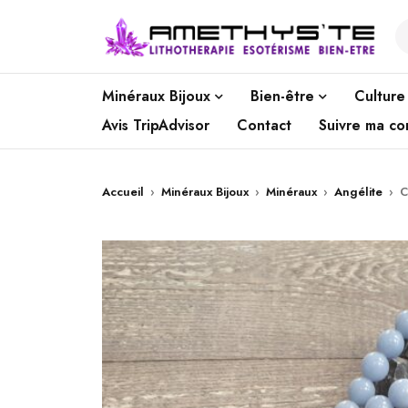
Minéraux Bijoux
Bien-être
Culture
Avis TripAdvisor
Contact
Suivre ma c
Accueil
›
Minéraux Bijoux
›
Minéraux
›
Angélite
›
C