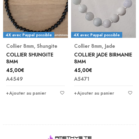
4X avec Paypal possible
4X avec Paypal possible
Collier 8mm
,
Shungite
Collier 8mm
,
Jade
COLLIER SHUNGITE
COLLIER JADE BIRMANIE
8MM
8MM
45,00
€
45,00
€
A4549
A5471
Ajouter au panier
Ajouter au panier