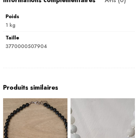
Informations complémentaires
Avis (0)
Poids
1 kg
Taille
3770000507904
Produits similaires