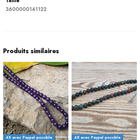
Taille
3600000141122
Produits similaires
4X avec Paypal possible
4X avec Paypal possible