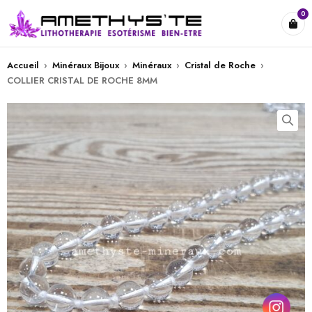
0
Accueil
›
Minéraux Bijoux
›
Minéraux
›
Cristal de Roche
›
COLLIER CRISTAL DE ROCHE 8MM