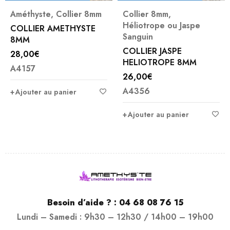
Améthyste
,
Collier 8mm
Collier 8mm
,
Héliotrope ou Jaspe
COLLIER AMETHYSTE
Sanguin
8MM
COLLIER JASPE
28,00
€
HELIOTROPE 8MM
A4157
26,00
€
A4356
Ajouter au panier
Ajouter au panier
Besoin d’aide ? :
04 68 08 76 15
Lundi – Samedi : 9h30 – 12h30 / 14h00 – 19h00