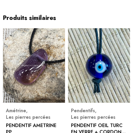
Produits similaires
Amétrine
,
Pendentifs
,
Les pierres percées
Les pierres percées
PENDENTIF AMETRINE
PENDENTIF OEIL TURC
PP
EN VERRE + CORDON