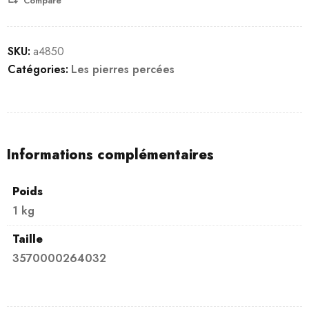
Compare
SKU:
a4850
Catégories:
Les pierres percées
Informations complémentaires
Poids
1 kg
Taille
3570000264032