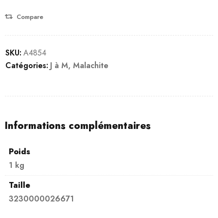
notation
client
Compare
SKU:
A4854
Catégories:
J à M
,
Malachite
Informations complémentaires
Poids
1 kg
Taille
3230000026671