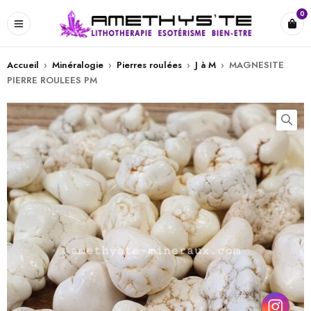
0
Accueil
›
Minéralogie
›
Pierres roulées
›
J à M
›
MAGNESITE
PIERRE ROULEES PM