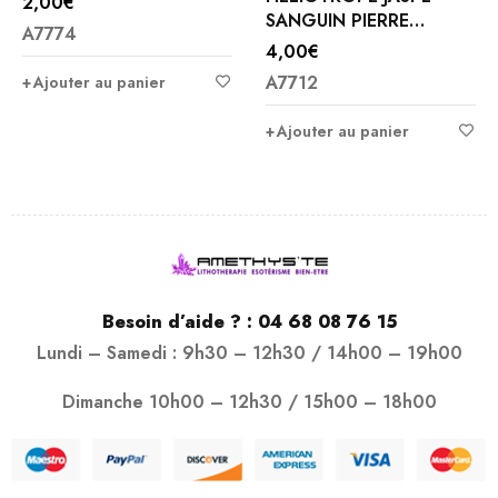
2,00
€
SANGUIN PIERRE
A7774
ROULEES
4,00
€
A7712
Ajouter au panier
Ajouter au panier
Besoin d’aide ? :
04 68 08 76 15
Lundi – Samedi : 9h30 – 12h30 / 14h00 – 19h00
Dimanche 10h00 – 12h30 / 15h00 – 18h00