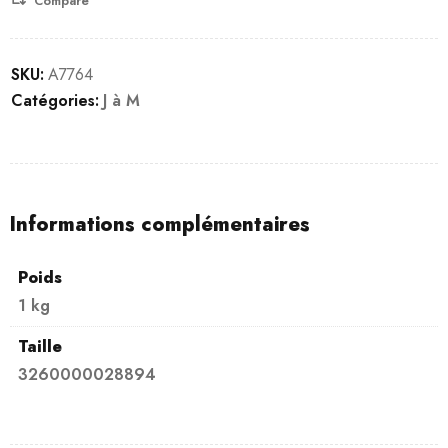
Compare
SKU:
A7764
Catégories:
J à M
Informations complémentaires
Poids
1 kg
Taille
3260000028894