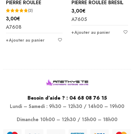
PIERRE ROULEE
PIERRE ROULEE BRESIL
3,00
€
(2)
3,00
€
A7605
Note
5.00
A7608
sur 5
Ajouter au panier
Ajouter au panier
Besoin d’aide ? :
04 68 08 76 15
Lundi – Samedi : 9h30 – 12h30 / 14h00 – 19h00
Dimanche 10h00 – 12h30 / 15h00 – 18h00