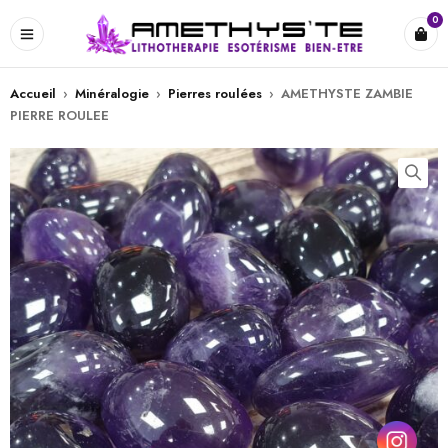
0
Accueil
›
Minéralogie
›
Pierres roulées
›
AMETHYSTE ZAMBIE
PIERRE ROULEE