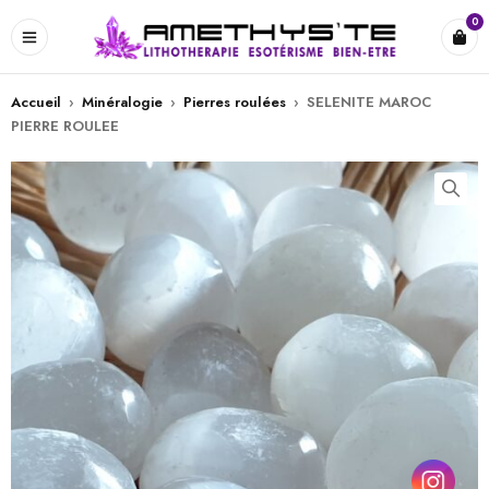
0
Accueil
›
Minéralogie
›
Pierres roulées
›
SELENITE MAROC
PIERRE ROULEE