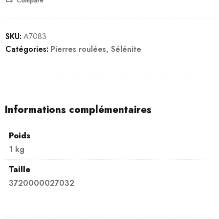
Compare
SKU:
A7083
Catégories:
Pierres roulées
,
Sélénite
Informations complémentaires
Poids
1 kg
Taille
3720000027032