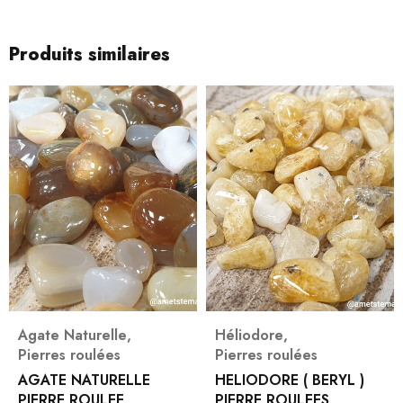
Produits similaires
Agate Naturelle
,
Héliodore
,
Pierres roulées
Pierres roulées
AGATE NATURELLE
HELIODORE ( BERYL )
PIERRE ROULEE
PIERRE ROULEES