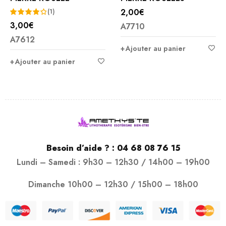
2,00
€
(1)
3,00
€
A7710
Note
A7612
4.00
Ajouter au panier
sur 5
Ajouter au panier
Besoin d’aide ? :
04 68 08 76 15
Lundi – Samedi : 9h30 – 12h30 / 14h00 – 19h00
Dimanche 10h00 – 12h30 / 15h00 – 18h00