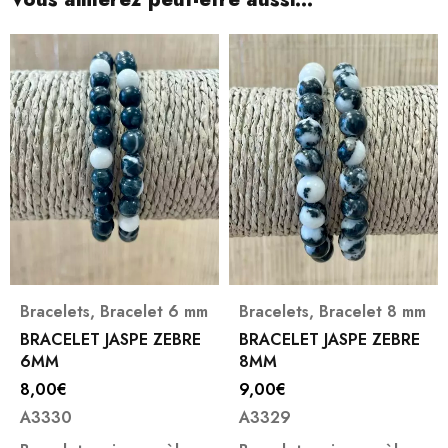
Bracelets
,
Bracelet 6 mm
Bracelets
,
Bracelet 8 mm
BRACELET JASPE ZEBRE
BRACELET JASPE ZEBRE
6MM
8MM
8,00
€
9,00
€
A3330
A3329