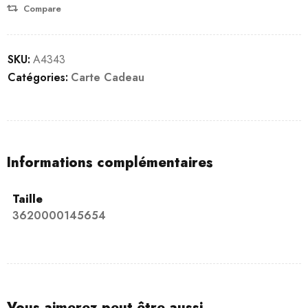
Compare
SKU:
A4343
Catégories:
Carte Cadeau
Informations complémentaires
Taille
3620000145654
Vous aimerez peut-être aussi…