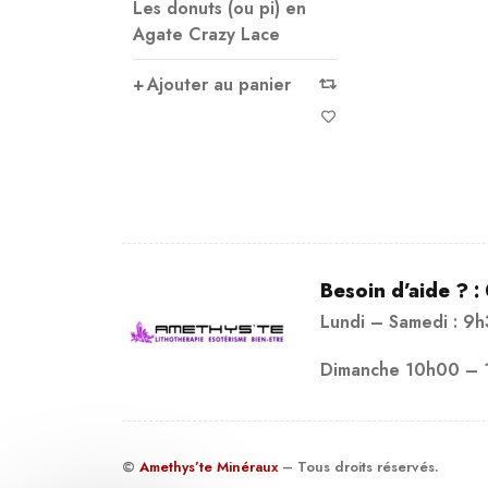
Les donuts (ou pi) en
Agate Crazy Lace
Ajouter au panier
Besoin d’aide ? :
Lundi – Samedi : 9
Dimanche 10h00 – 
©
Amethys’te Minéraux
– Tous droits réservés.