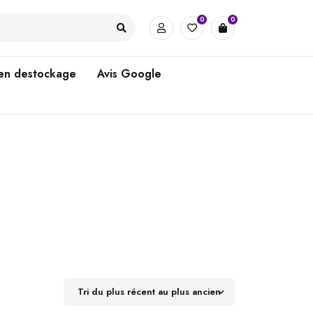
0
0
 en destockage
Avis Google
Tri du plus récent au plus ancien