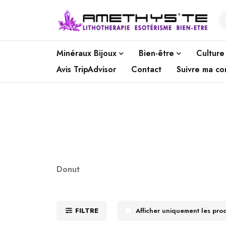
Minéraux Bijoux
Bien-être
Culture
Avis TripAdvisor
Contact
Suivre ma c
Donut
FILTRE
Afficher uniquement les pro