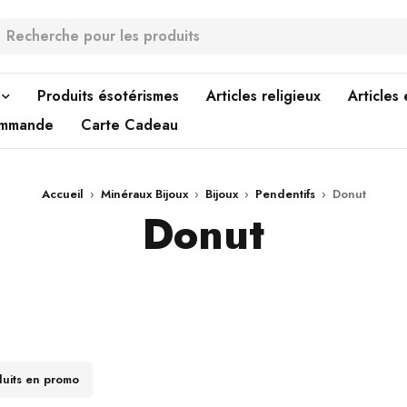
Produits ésotérismes
Articles religieux
Articles
ommande
Carte Cadeau
Accueil
›
Minéraux Bijoux
›
Bijoux
›
Pendentifs
›
Donut
Donut
duits en promo