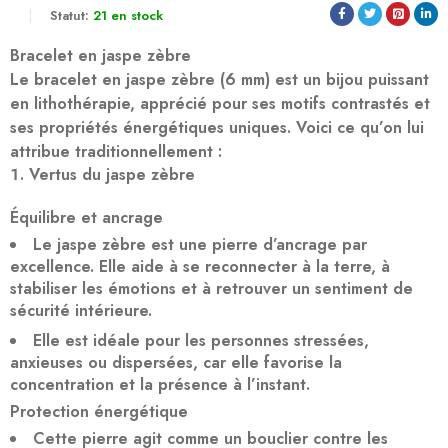
Statut:
21 en stock
Bracelet en jaspe zèbre
Le
bracelet en jaspe zèbre (6 mm)
est un bijou puissant
en lithothérapie, apprécié pour ses motifs contrastés et
ses propriétés énergétiques uniques. Voici ce qu’on lui
attribue traditionnellement :
Vertus du jaspe zèbre
Équilibre et ancrage
Le jaspe zèbre est une pierre d’
ancrage
par
excellence. Elle aide à se reconnecter à la terre, à
stabiliser les émotions et à retrouver un sentiment de
sécurité intérieure.
Elle est idéale pour les personnes
stressées,
anxieuses ou dispersées
, car elle favorise la
concentration et la présence à l’instant.
Protection énergétique
Cette pierre agit comme un
bouclier
contre les