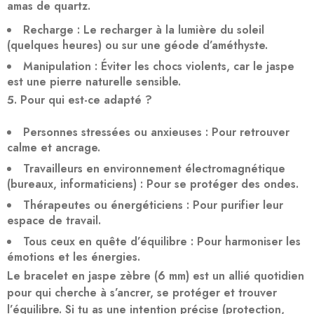
amas de quartz
.
Recharge
: Le recharger à la
lumière du soleil
(quelques heures) ou sur une
géode d’améthyste
.
Manipulation
: Éviter les chocs violents, car le jaspe
est une pierre naturelle sensible.
Pour qui est-ce adapté ?
Personnes stressées ou anxieuses
: Pour retrouver
calme et ancrage.
Travailleurs en environnement électromagnétique
(bureaux, informaticiens) : Pour se protéger des ondes.
Thérapeutes ou énergéticiens
: Pour purifier leur
espace de travail.
Tous ceux en quête d’équilibre
: Pour harmoniser les
émotions et les énergies.
Le bracelet en jaspe zèbre (6 mm) est un
allié quotidien
pour qui cherche à
s’ancrer
,
se protéger
et
trouver
l’équilibre
. Si tu as une intention précise (protection,