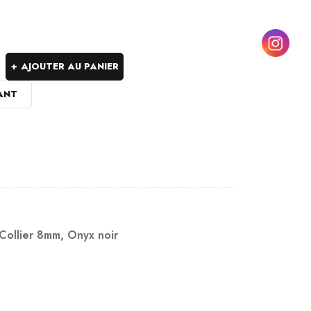
AJOUTER AU PANIER
ANT
Collier 8mm
,
Onyx noir