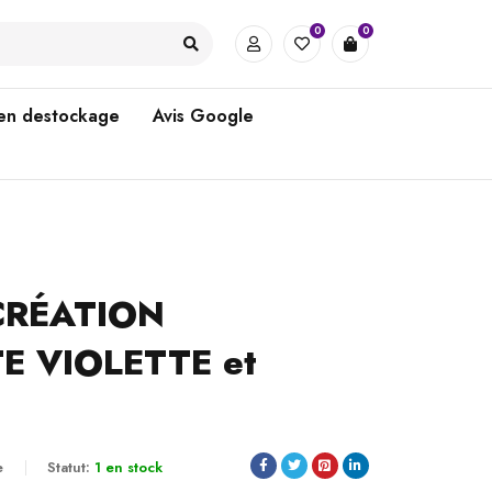
0
0
 en destockage
Avis Google
CRÉATION
TE VIOLETTE et
e
Statut:
1 en stock