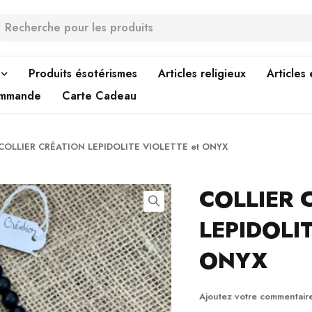
Produits ésotérismes
Articles religieux
Articles
ommande
Carte Cadeau
COLLIER CRÉATION LEPIDOLITE VIOLETTE et ONYX
COLLIER 
LEPIDOLI
ONYX
Ajoutez votre commentair