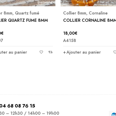
m
,
Quartz fumé
Collier 8mm
,
Cornaline
QUARTZ FUME 8MM
COLLIER CORNALINE 8MM
18,00
€
A4158
u panier
Ajouter au panier
04 68 08 76 15
h30 – 12h30 / 14h00 – 19h00