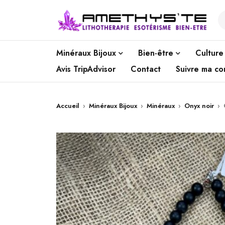
Minéraux Bijoux
Bien-être
Culture
Avis TripAdvisor
Contact
Suivre ma c
Accueil
›
Minéraux Bijoux
›
Minéraux
›
Onyx noir
›