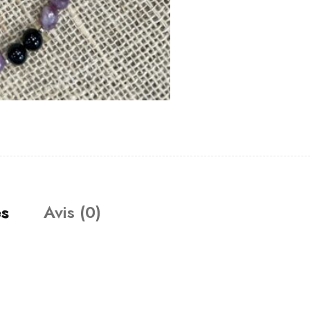
es
Avis (0)