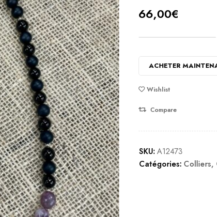
66,00
€
ACHETER MAINTEN
Wishlist
Compare
SKU:
A12473
Catégories:
Colliers
,