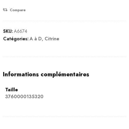
client
Compare
SKU:
A6674
Catégories:
A à D
,
Citrine
Informations complémentaires
Taille
3760000135320