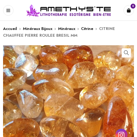
0
Accueil
›
Minéraux Bijoux
›
Minéraux
›
Citrine
›
CITRINE
CHAUFFEE PIERRE ROULEE BRESIL MM