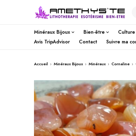
Minéraux Bijoux
Bien-être
Culture
Avis TripAdvisor
Contact
Suivre ma c
Accueil
›
Minéraux Bijoux
›
Minéraux
›
Cornaline
›