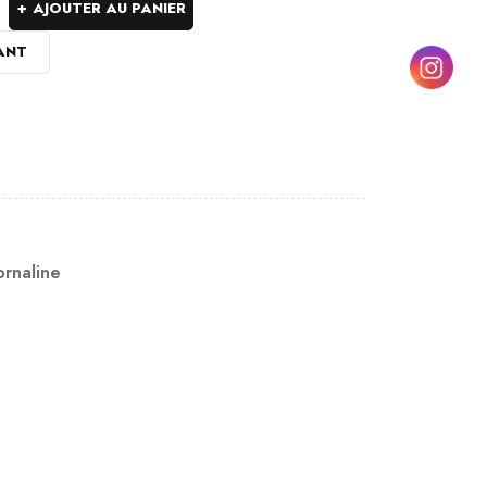
AJOUTER AU PANIER
ANT
rnaline