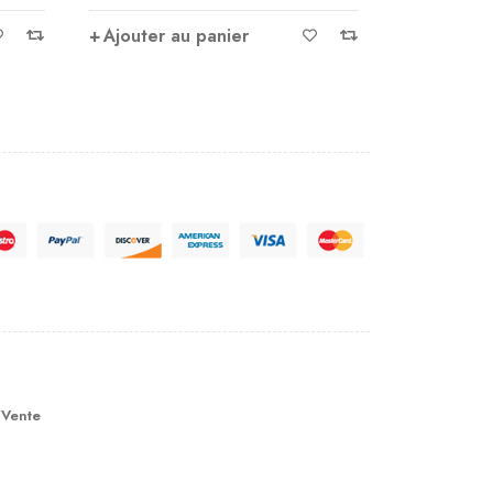
Ajouter au panier
Ajouter 
 Vente