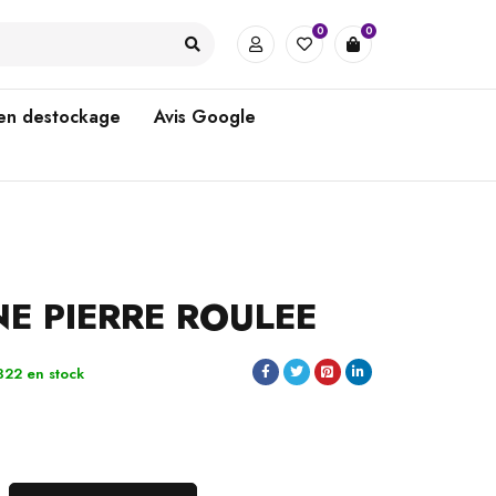
0
0
 en destockage
Avis Google
E PIERRE ROULEE
322 en stock