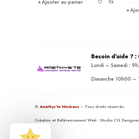
Ajouter au panier
Ajo
Besoin d’aide ? :
Lundi – Samedi : 9
Dimanche 10h00 – 
©
Amethys’te Minéraux
– Tous droits réservés.
Création et Référencement Web :
Studio CG Designer
19